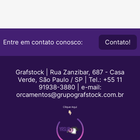
Entre em contato conosco:
Contato!
Grafstock | Rua Zanzibar, 687 - Casa
Verde, São Paulo / SP |
Tel.: +55 11
91938-3880
|
e-mail:
orcamentos@grupografstock.com.br