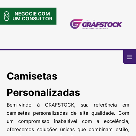
NEGOCIE COM
UM CONSULTOR
Home
Missão
Camisetas
Trabalhos
Contato
Personalizadas
.
Bem-vindo à GRAFSTOCK, sua referência em
camisetas personalizadas de alta qualidade. Com
um compromisso inabalável com a excelência,
oferecemos soluções únicas que combinam estilo,