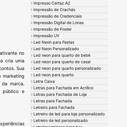
Impresso Cartaz A2
Impressão de Crachás
Impressão de Credenciais
Impressão Digital de Lonas
Impressão de Poster
Impressão UV
Led Neon para Festas
Led Neon Personalizado
ativante no
Led neon para quarto de bebê
ra cria uma
Led neon para quarto de casal
contos. Sua
Led neon para quarto personalizado
Led neon para quarto
e marketing
Letra Caixa
 da marca.
Letras para Fachada em Acrílico
 público e
Letras para Fachada de Loja
Letras para Fachada
Letreiro para Fachada
Letreiro de led para loja personalizado
Letreiro de led personalizado
periências
Letreiro luminoso para bar