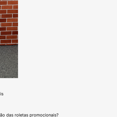
is
ação das roletas promocionais?