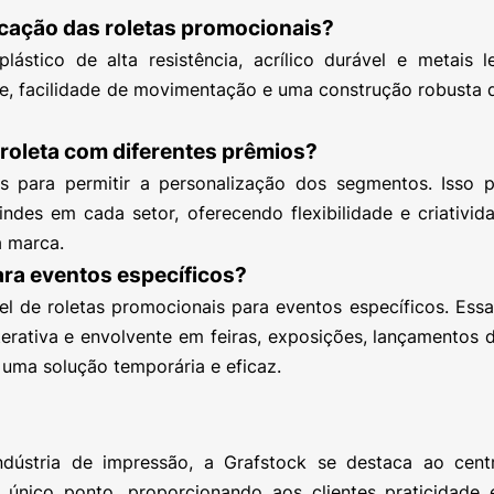
ricação das roletas promocionais?
stico de alta resistência, acrílico durável e metais l
ade, facilidade de movimentação e uma construção robusta 
 roleta com diferentes prêmios?
s para permitir a personalização dos segmentos. Isso po
indes em cada setor, oferecendo flexibilidade e criativid
a marca.
ara eventos específicos?
 de roletas promocionais para eventos específicos. Essa 
terativa e envolvente em feiras, exposições, lançamentos 
uma solução temporária e eficaz.
ústria de impressão, a Grafstock se destaca ao centr
nico ponto, proporcionando aos clientes praticidade e