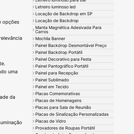
Letreiro luminoso led
Locação de Backdrop em SP
Locação de Backdrop
é opções
Manta Magnética Adesivada Para
Carros
relevância
Mochila Banner
Painel Backdrop Desmontável Preço
Painel Backdrop Portátil
Painel Decorativo para Festa
te.
Painel Pantográfico Portátil
ando uma
Painel para Recepção
Painel Sublimado
Painel em Tecido
Placas Comemorativas
dade da
Placas de Homenagens
Placas para Sala de Reunião
Placas de Sinalização Personalizadas
Placas de Vidro
iluminação
Provadores de Roupas Portátil