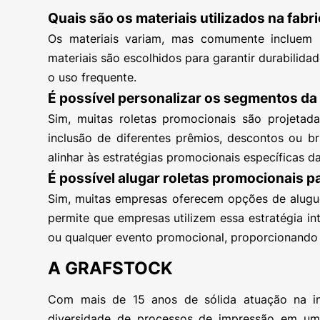
Quais são os materiais utilizados na fab
Os materiais variam, mas comumente incluem plá
materiais são escolhidos para garantir durabilid
o uso frequente.
É possível personalizar os segmentos da
Sim, muitas roletas promocionais são projetada
inclusão de diferentes prêmios, descontos ou br
alinhar às estratégias promocionais específicas d
É possível alugar roletas promocionais p
Sim, muitas empresas oferecem opções de aluguel
permite que empresas utilizem essa estratégia in
ou qualquer evento promocional, proporcionando 
A GRAFSTOCK
Com mais de 15 anos de sólida atuação na ind
diversidade de processos de impressão em um ú