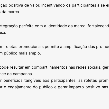
ão positiva de valor, incentivando os participantes a se 
 da marca.
integração perfeita com a identidade da marca, fortalecen
esa.
 em roletas promocionais permite a amplificação das promo
um público mais amplo.
pode resultar em compartilhamentos nas redes sociais, ge
ance da campanha.
r benefícios tangíveis aos participantes, as roletas prom
 o engajamento do público e gerar impacto positivo nas 