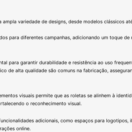
a ampla variedade de designs, desde modelos clássicos at
dos para diferentes campanhas, adicionando um toque de 
al para garantir durabilidade e resistência ao uso frequen
rílico de alta qualidade são comuns na fabricação, assegur
ementos visuais permite que as roletas se alinhem à identi
rtalecendo o reconhecimento visual.
uncionalidades adicionais, como espaços para logotipos, 
rações online.