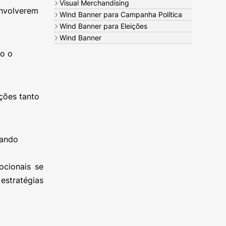
Visual Merchandising
envolverem
Wind Banner para Campanha Política
Wind Banner para Eleições
Wind Banner
do o
ções tanto
rando
ocionais se
estratégias