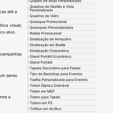
Quadro de Aviso Personalizado
Quadros de Gestão à Vista
Personalizado
cas até a
Quadros de Vidro
Quiosque Promocional
ica visual,
Quiosques Personalizados
co-alvo.
Roleta Promocional
Sinalização de Armazéns
Sinalização em Braille
Sinalização Corporativa
 campanhas
Stand Portátil Econômico
Stand Portátil
Tapete Decorativo para Festas
Tipo de Backdrop para Eventos
 um senso
Toalha Personalizada para Eventos
Totem Elíptico Dobrável
Totem em MDF
ente e
Totem para Tablet
Totens em PS
Troféus em Acrílico