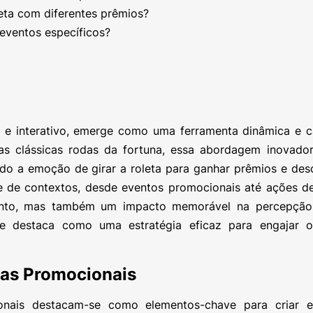
leta com diferentes prêmios?
 eventos específicos?
e e interativo, emerge como uma ferramenta dinâmica e c
as clássicas rodas da fortuna, essa abordagem inovado
endo a emoção de girar a roleta para ganhar prêmios e des
e de contextos, desde eventos promocionais até ações d
mento, mas também um impacto memorável na percepção
 destaca como uma estratégia eficaz para engajar o
tas Promocionais
onais destacam-se como elementos-chave para criar ex