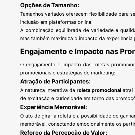
Opções de Tamanho:
Tamanhos variados oferecem flexibilidade para se
inclusão em plataformas online.
A combinação equilibrada de variedade e qualida
mas também maximiza o impacto da experiência pr
Engajamento e Impacto nas Pr
O engajamento e impacto das roletas promoci
promocionais e estratégias de marketing:
Atração de Participantes:
A natureza interativa da
roleta promocional
atrai
de excitação e curiosidade em torno das promoç
Experiência Memorável:
O ato de girar a roleta e a possibilidade de gan
memorável, conectando emocionalmente os partic
Reforço da Percepção de Valor: