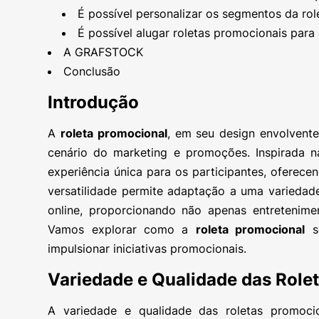
É possível personalizar os segmentos da ro
É possível alugar roletas promocionais para
A GRAFSTOCK
Conclusão
Introdução
A
roleta promocional
, em seu design envolvent
cenário do marketing e promoções. Inspirada n
experiência única para os participantes, oferec
versatilidade permite adaptação a uma variedad
online, proporcionando não apenas entreteni
Vamos explorar como a
roleta promocional
se
impulsionar iniciativas promocionais.
Variedade e Qualidade das Role
A variedade e qualidade das roletas promoci