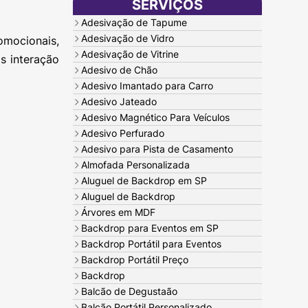
SERVIÇOS
Adesivação de Tapume
Adesivação de Vidro
omocionais,
Adesivação de Vitrine
s interação
Adesivo de Chão
Adesivo Imantado para Carro
Adesivo Jateado
Adesivo Magnético Para Veículos
Adesivo Perfurado
Adesivo para Pista de Casamento
Almofada Personalizada
Aluguel de Backdrop em SP
Aluguel de Backdrop
Árvores em MDF
Backdrop para Eventos em SP
Backdrop Portátil para Eventos
Backdrop Portátil Preço
Backdrop
Balcão de Degustaão
Balcão Portátil Personalizado