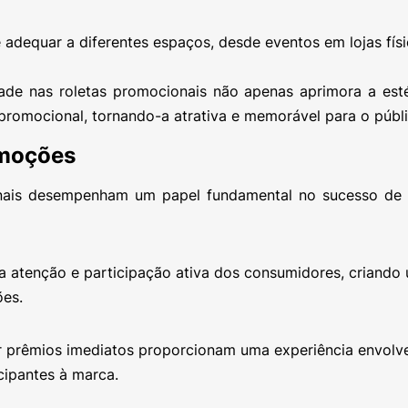
 adequar a diferentes espaços, desde eventos em lojas físi
de nas roletas promocionais não apenas aprimora a estét
omocional, tornando-a atrativa e memorável para o públi
omoções
onais desempenham um papel fundamental no sucesso de
 a atenção e participação ativa dos consumidores, criando
ões.
har prêmios imediatos proporcionam uma experiência envolv
ipantes à marca.