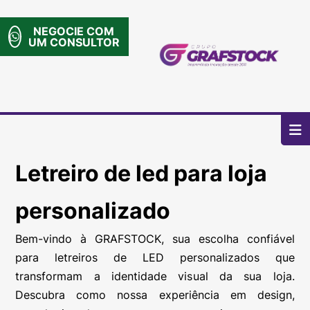
NEGOCIE COM
UM CONSULTOR
Home
Missão
Letreiro de led para loja
Trabalhos
Contato
personalizado
.
Bem-vindo à GRAFSTOCK, sua escolha confiável
para letreiros de LED personalizados que
transformam a identidade visual da sua loja.
Descubra como nossa experiência em design,